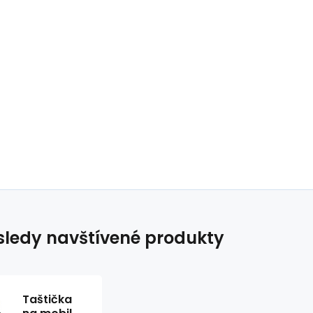
ledy navštívené produkty
Taštička