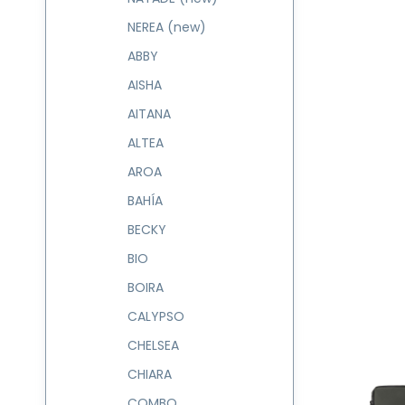
NEREA (new)
ABBY
AISHA
AITANA
ALTEA
AROA
BAHÍA
BECKY
BIO
BOIRA
CALYPSO
CHELSEA
CHIARA
COMBO