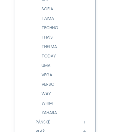
SOFIA
TAIMA
TECHNO
THAÏS
THELMA
TODAY
UMA
VEGA
VERSO
WAY
WHIM
ZAHARA
PÁNSKÉ
PLÁŽ