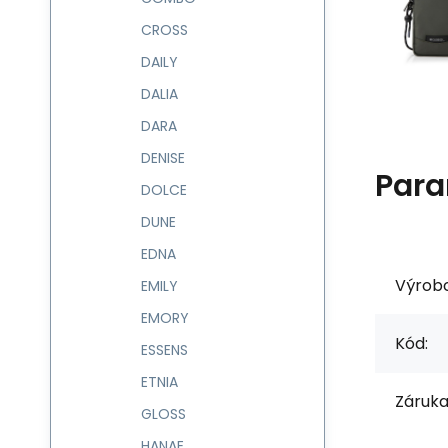
CROSS
DAILY
DALIA
DARA
DENISE
Para
DOLCE
DUNE
EDNA
Výrob
EMILY
EMORY
Kód:
ESSENS
ETNIA
Záruka
GLOSS
HANAE