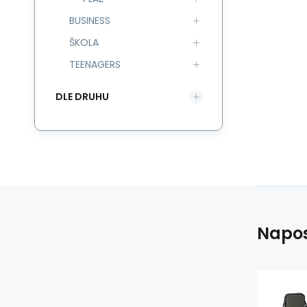
BUSINESS
ŠKOLA
TEENAGERS
DLE DRUHU
Napos