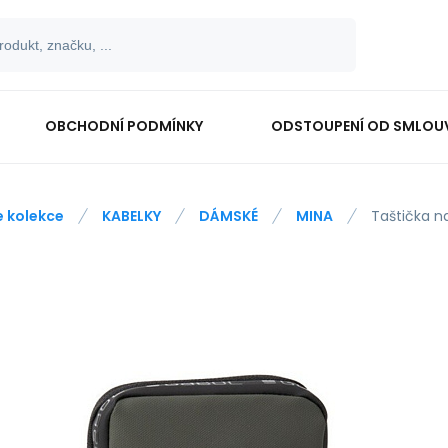
OBCHODNÍ PODMÍNKY
ODSTOUPENÍ OD SMLOU
e kolekce
KABELKY
DÁMSKÉ
MINA
Taštička n