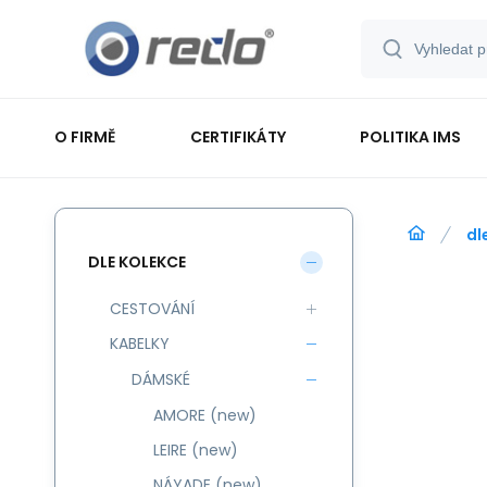
O FIRMĚ
CERTIFIKÁTY
POLITIKA IMS
dl
DLE KOLEKCE
CESTOVÁNÍ
KABELKY
DÁMSKÉ
AMORE (new)
LEIRE (new)
NÁYADE (new)