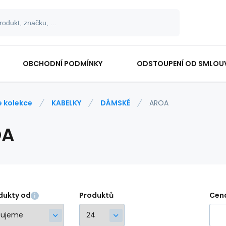
OBCHODNÍ PODMÍNKY
ODSTOUPENÍ OD SMLOU
e kolekce
KABELKY
DÁMSKÉ
AROA
OA
dukty od
Produktů
Cen