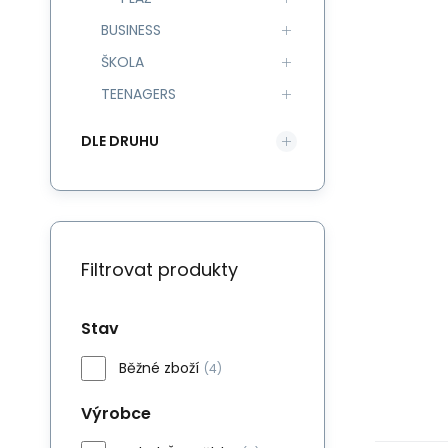
BUSINESS
ŠKOLA
TEENAGERS
DLE DRUHU
Filtrovat produkty
Stav
Běžné zboží
(4)
Výrobce