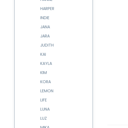
HARPER
INDIE
JANA
JARA
JUDITH
KAI
KAYLA
KIM
KORA
LEMON
LIFE
LUNA
LUZ
MIKA