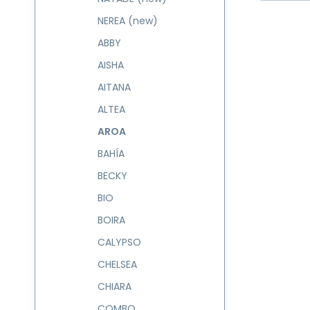
NEREA (new)
ABBY
AISHA
AITANA
ALTEA
AROA
BAHÍA
BECKY
BIO
BOIRA
CALYPSO
CHELSEA
CHIARA
COMBO