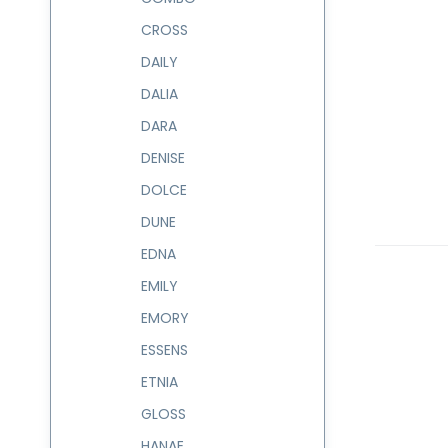
CROSS
DAILY
DALIA
DARA
DENISE
DOLCE
DUNE
EDNA
EMILY
EMORY
ESSENS
ETNIA
GLOSS
HANAE