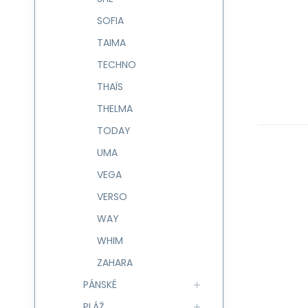
SOFIA
TAIMA
TECHNO
THAÏS
THELMA
TODAY
UMA
VEGA
VERSO
WAY
WHIM
ZAHARA
PÁNSKÉ
PLÁŽ