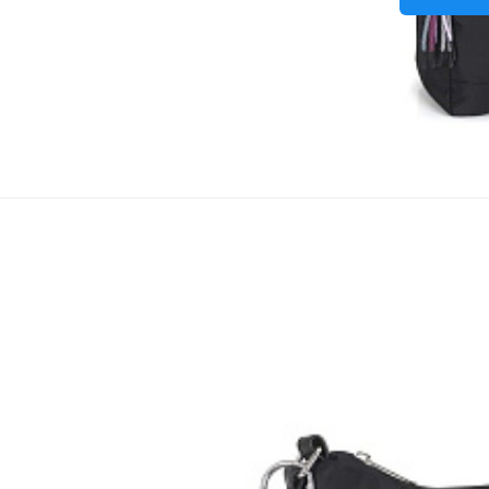
Kabelka s rozšiřit