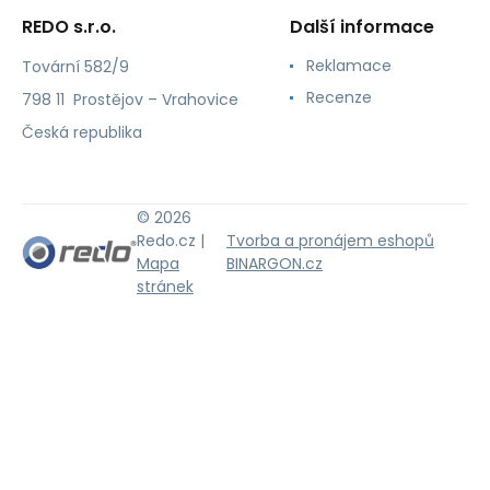
REDO s.r.o.
Další informace
Reklamace
Tovární 582/9
Recenze
798 11 Prostějov – Vrahovice
Česká republika
© 2026
Redo.cz |
Tvorba a pronájem eshopů
Mapa
BINARGON.cz
stránek