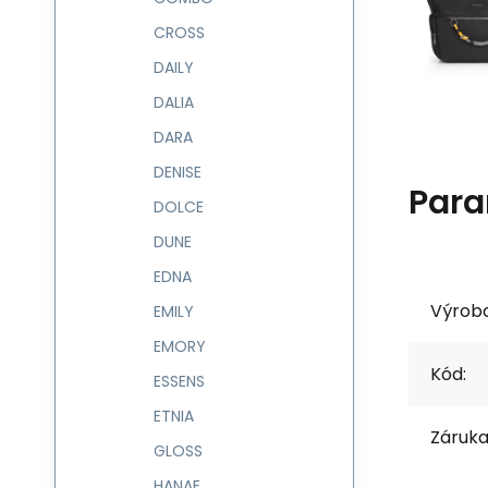
CROSS
DAILY
DALIA
DARA
DENISE
Para
DOLCE
DUNE
EDNA
Výrob
EMILY
EMORY
Kód:
ESSENS
ETNIA
Záruka
GLOSS
HANAE