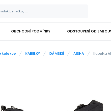
OBCHODNÍ PODMÍNKY
ODSTOUPENÍ OD SMLOU
e kolekce
KABELKY
DÁMSKÉ
AISHA
Kabelka A