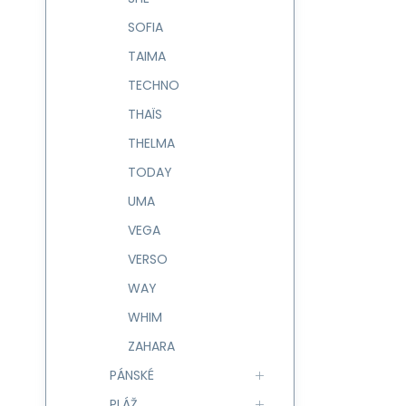
SOFIA
TAIMA
TECHNO
THAÏS
THELMA
TODAY
UMA
VEGA
VERSO
WAY
WHIM
ZAHARA
PÁNSKÉ
PLÁŽ