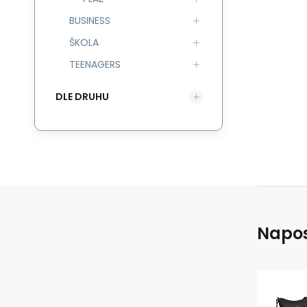
BUSINESS
ŠKOLA
TEENAGERS
DLE DRUHU
Napos