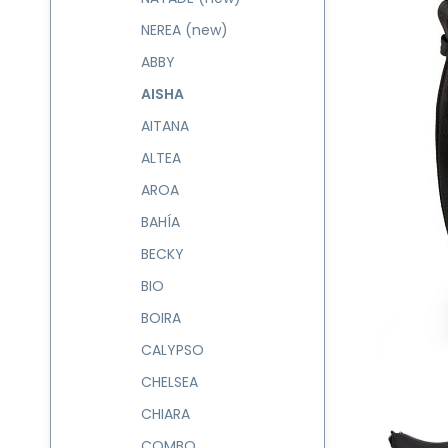
NEREA (new)
ABBY
AISHA
AITANA
ALTEA
AROA
BAHÍA
BECKY
BIO
BOIRA
CALYPSO
CHELSEA
CHIARA
COMBO