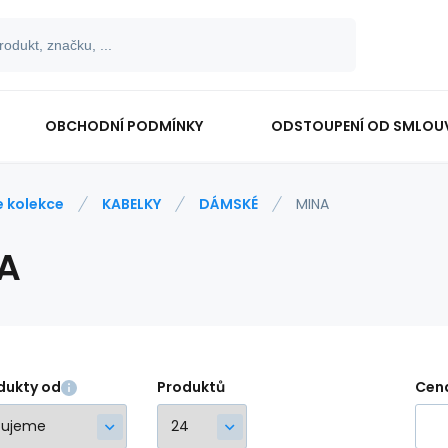
OBCHODNÍ PODMÍNKY
ODSTOUPENÍ OD SMLOU
e kolekce
KABELKY
DÁMSKÉ
MINA
A
dukty od
Produktů
Cen