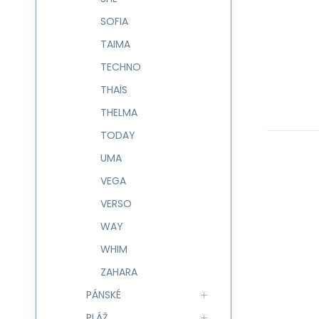
SOFIA
TAIMA
TECHNO
THAÏS
THELMA
TODAY
UMA
VEGA
VERSO
WAY
WHIM
ZAHARA
PÁNSKÉ
PLÁŽ