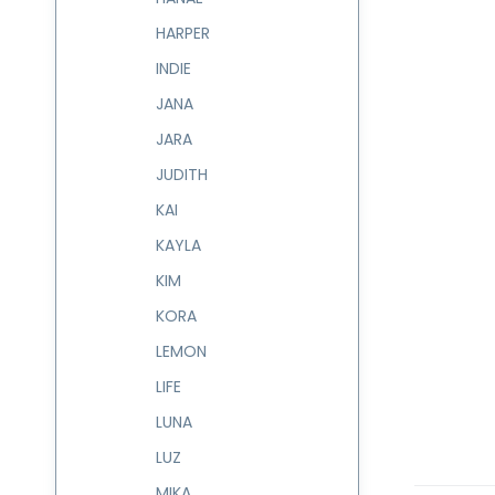
HARPER
INDIE
JANA
JARA
JUDITH
KAI
KAYLA
KIM
KORA
LEMON
LIFE
LUNA
LUZ
MIKA