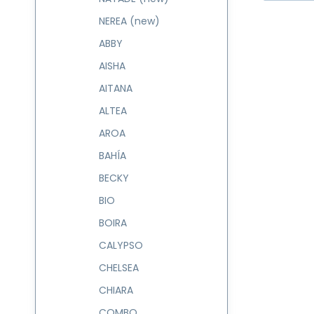
NEREA (new)
ABBY
AISHA
AITANA
ALTEA
AROA
BAHÍA
BECKY
BIO
BOIRA
CALYPSO
CHELSEA
CHIARA
COMBO