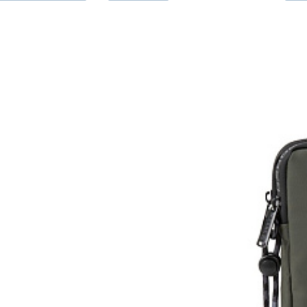
Taštičk