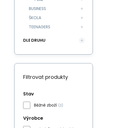
BUSINESS
ŠKOLA
TEENAGERS
DLE DRUHU
Filtrovat produkty
Stav
Běžné zboží
(3)
Výrobce