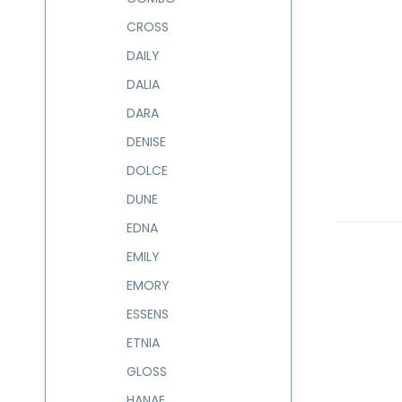
CROSS
DAILY
DALIA
DARA
DENISE
DOLCE
DUNE
EDNA
EMILY
EMORY
ESSENS
ETNIA
GLOSS
HANAE