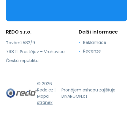
REDO s.r.o.
Další informace
Reklamace
Tovární 582/9
Recenze
798 11 Prostějov – Vrahovice
Česká republika
© 2026
Redo.cz |
Pronájem eshopu zajišťuje
Mapa
BINARGON.cz
stránek