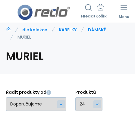
Hledat
Menu
dle kolekce
KABELKY
DÁMSKÉ
MURIEL
MURIEL
Řadit produkty od
Produktů