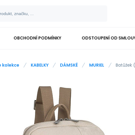
OBCHODNÍ PODMÍNKY
ODSTOUPENÍ OD SMLOU
e kolekce
KABELKY
DÁMSKÉ
MURIEL
Batůžek 