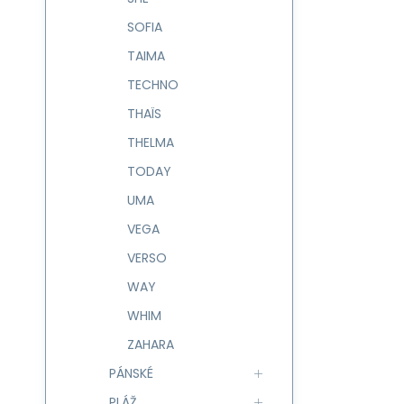
SOFIA
TAIMA
TECHNO
THAÏS
THELMA
TODAY
UMA
VEGA
VERSO
WAY
WHIM
ZAHARA
PÁNSKÉ
PLÁŽ