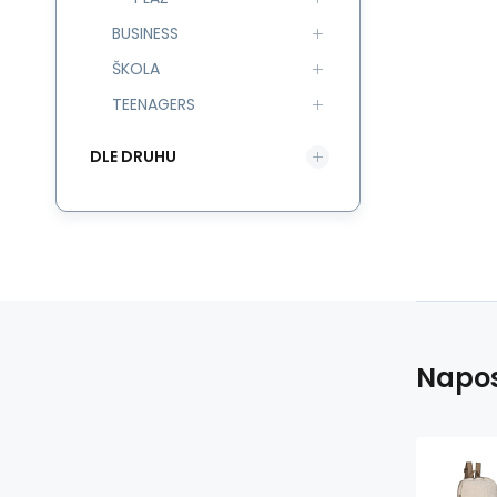
BUSINESS
ŠKOLA
TEENAGERS
DLE DRUHU
Napos