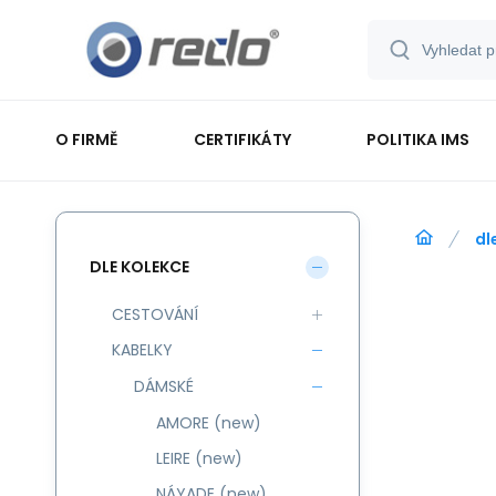
O FIRMĚ
CERTIFIKÁTY
POLITIKA IMS
dl
DLE KOLEKCE
CESTOVÁNÍ
KABELKY
DÁMSKÉ
AMORE (new)
LEIRE (new)
NÁYADE (new)