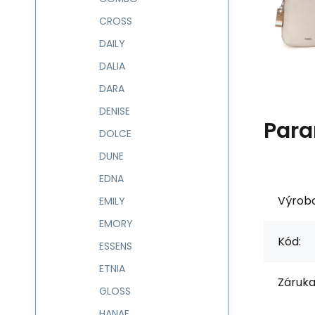
CROSS
DAILY
DALIA
DARA
DENISE
Para
DOLCE
DUNE
EDNA
Výrob
EMILY
EMORY
Kód:
ESSENS
ETNIA
Záruka
GLOSS
HANAE