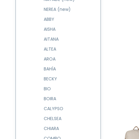
NEREA (new)
ABBY
AISHA
AITANA
ALTEA
AROA
BAHÍA
BECKY
BIO
BOIRA
CALYPSO
CHELSEA
CHIARA
COMBO