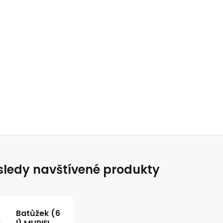
ledy navštívené produkty
Batůžek (6