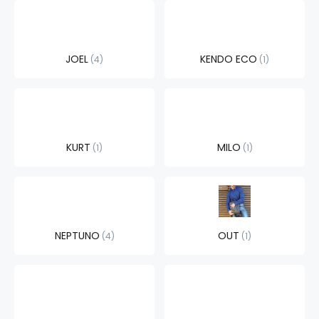
JOEL
KENDO ECO
4
1
KURT
MILO
1
1
NEPTUNO
OUT
4
1