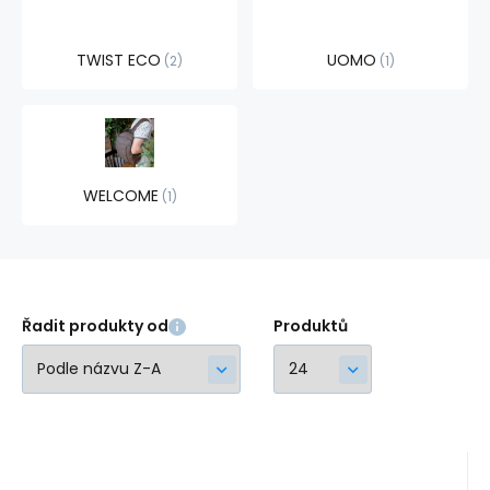
TWIST ECO
UOMO
2
1
WELCOME
1
Řadit produkty od
Produktů