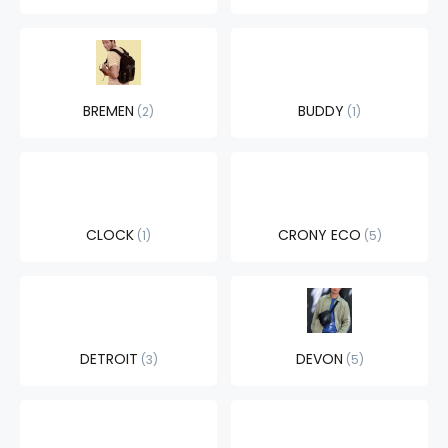
BREMEN
BUDDY
2
1
CLOCK
CRONY ECO
1
5
DETROIT
DEVON
3
5