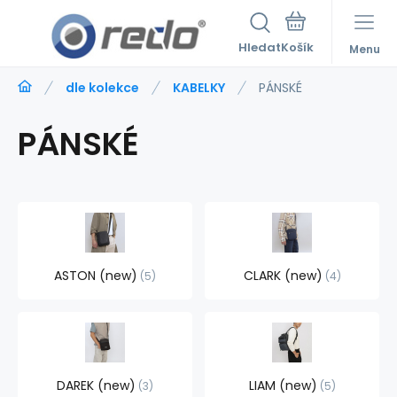
Hledat
Menu
dle kolekce
KABELKY
PÁNSKÉ
PÁNSKÉ
ASTON (new)
CLARK (new)
5
4
DAREK (new)
LIAM (new)
3
5