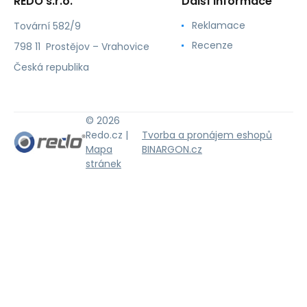
REDO s.r.o.
Další informace
Reklamace
Tovární 582/9
Recenze
798 11 Prostějov – Vrahovice
Česká republika
© 2026
Redo.cz |
Tvorba a pronájem eshopů
Mapa
BINARGON.cz
stránek