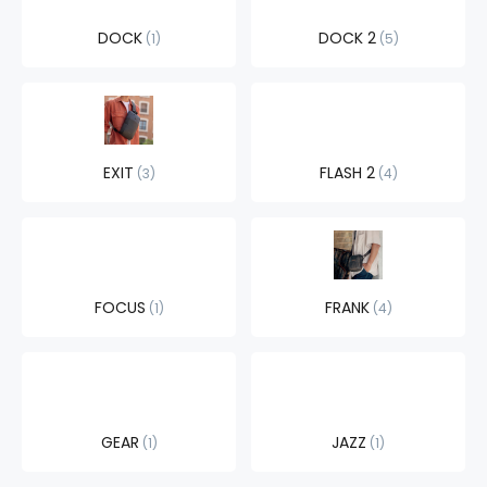
DOCK
DOCK 2
1
5
EXIT
FLASH 2
3
4
FOCUS
FRANK
1
4
GEAR
JAZZ
1
1