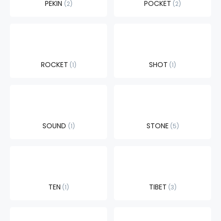
PEKIN
POCKET
2
2
ROCKET
SHOT
1
1
SOUND
STONE
1
5
TEN
TIBET
1
3