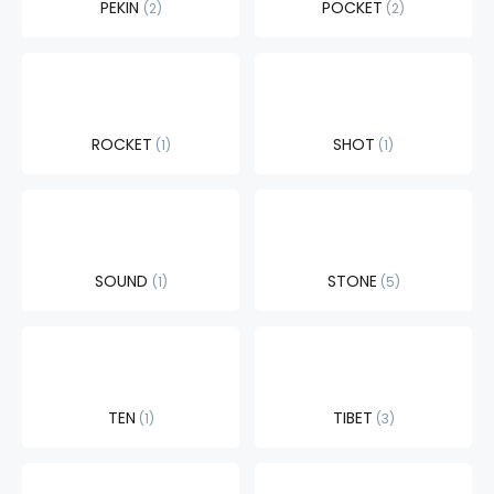
PEKIN
POCKET
2
2
ROCKET
SHOT
1
1
SOUND
STONE
1
5
TEN
TIBET
1
3