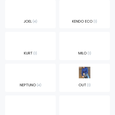
JOEL
KENDO ECO
4
1
KURT
MILO
1
1
NEPTUNO
OUT
4
1