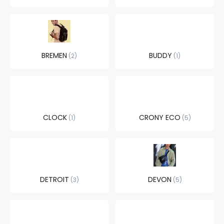
BREMEN
BUDDY
2
1
CLOCK
CRONY ECO
1
5
DETROIT
DEVON
3
5