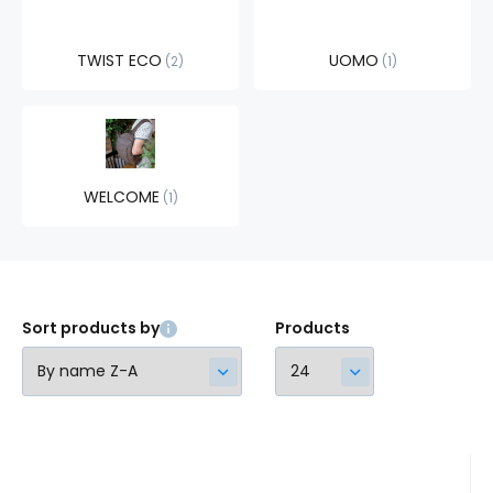
TWIST ECO
UOMO
2
1
WELCOME
1
Sort products by
Products