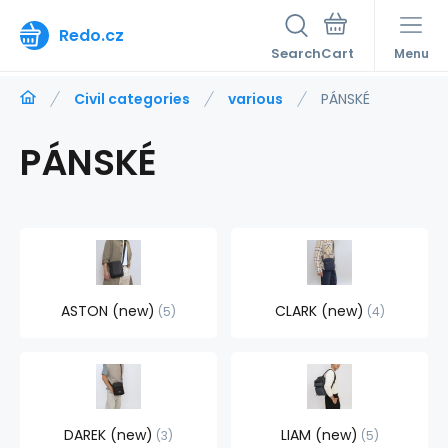
Redo.cz
Search
Menu
Civil categories
various
PÁNSKÉ
PÁNSKÉ
ASTON (new)
CLARK (new)
5
4
DAREK (new)
LIAM (new)
3
5