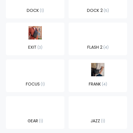
DOCK
DOCK 2
1
5
EXIT
FLASH 2
3
4
FOCUS
FRANK
1
4
GEAR
JAZZ
1
1