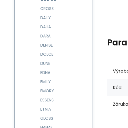
CROSS
DAILY
DALIA
DARA
Para
DENISE
DOLCE
DUNE
Výrob
EDNA
EMILY
Kód:
EMORY
ESSENS
Záruka
ETNIA
GLOSS
HANAE