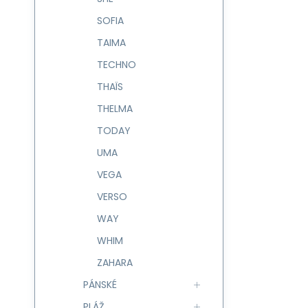
SOFIA
TAIMA
TECHNO
THAÏS
THELMA
TODAY
UMA
VEGA
VERSO
WAY
WHIM
ZAHARA
PÁNSKÉ
PLÁŽ