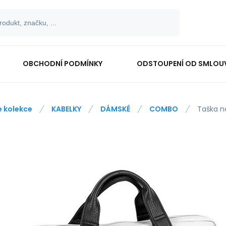
OBCHODNÍ PODMÍNKY
ODSTOUPENÍ OD SMLOU
e kolekce
KABELKY
DÁMSKÉ
COMBO
Taška n