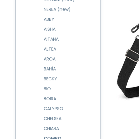
NEREA (new)
ABBY
AISHA
AITANA
ALTEA
AROA
BAHÍA
BECKY
BIO
BOIRA
CALYPSO
CHELSEA
CHIARA
COMBO