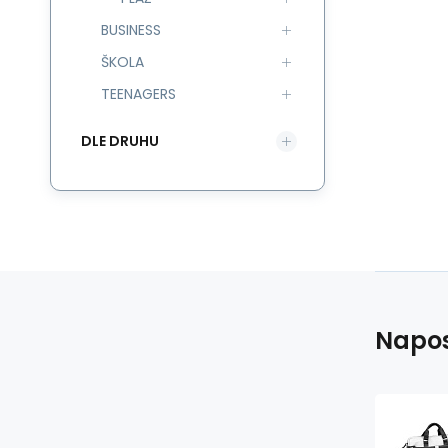
BUSINESS
ŠKOLA
TEENAGERS
DLE DRUHU
Napos