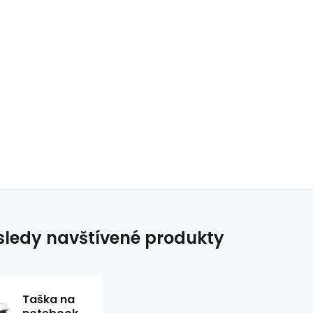
ledy navštívené produkty
Taška na