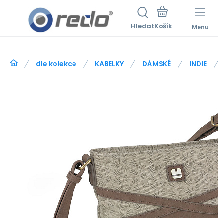
Hledat
Menu
dle kolekce
KABELKY
DÁMSKÉ
INDIE