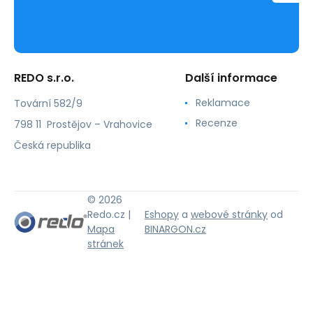
REDO s.r.o.
Další informace
Reklamace
Tovární 582/9
Recenze
798 11 Prostějov – Vrahovice
Česká republika
© 2026
Redo.cz |
Eshopy
a
webové stránky
od
Mapa
BINARGON.cz
stránek