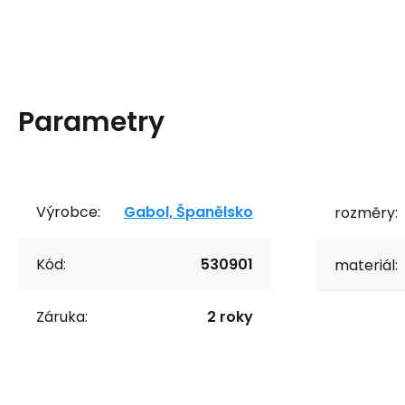
Parametry
Výrobce:
Gabol, Španělsko
rozměry:
Kód:
530901
materiál:
Záruka:
2 roky