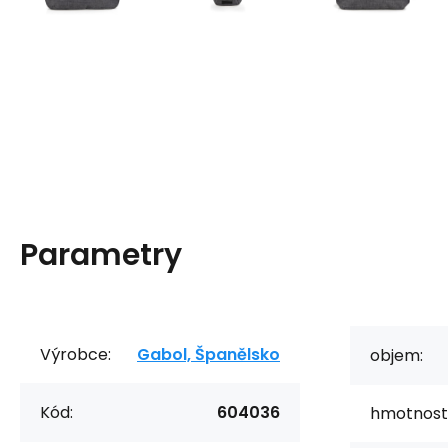
Parametry
Výrobce:
Gabol, Španělsko
objem:
Kód:
604036
hmotnost