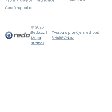
798 11 Prostějov – Vrahovice
Česká republika
© 2026
Redo.cz |
Tvorba a pronájem eshopů
Mapa
BINARGON.cz
stránek