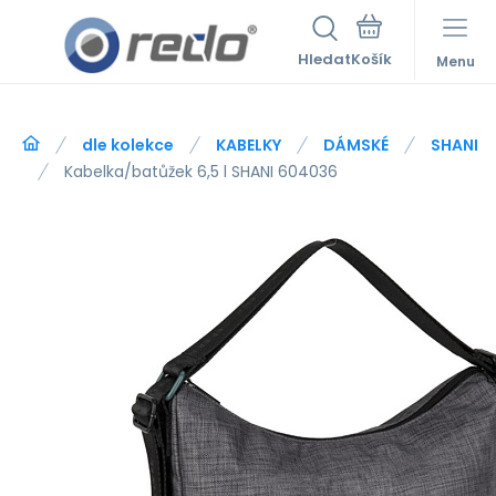
Hledat
Menu
dle kolekce
KABELKY
DÁMSKÉ
SHANI
Kabelka/batůžek 6,5 l SHANI 604036