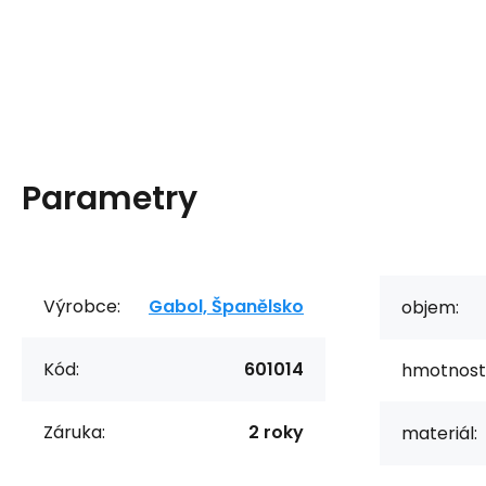
Parametry
Výrobce:
Gabol, Španělsko
objem:
Kód:
601014
hmotnost
Záruka:
2 roky
materiál: