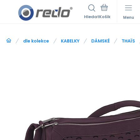
Hledat
Menu
dle kolekce
KABELKY
DÁMSKÉ
THAÏS