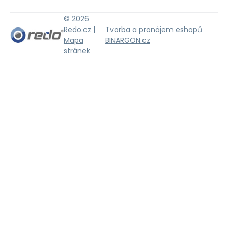
© 2026
Redo.cz |
Tvorba a pronájem eshopů
Mapa
BINARGON.cz
stránek