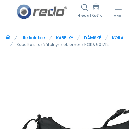
Hledat
Menu
dle kolekce
KABELKY
DÁMSKÉ
KORA
Kabelka s rozšiřitelným objemem KORA 601712