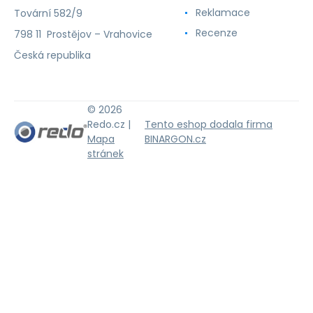
Reklamace
Tovární 582/9
Recenze
798 11 Prostějov – Vrahovice
Česká republika
© 2026
Redo.cz |
Tento eshop dodala firma
Mapa
BINARGON.cz
stránek