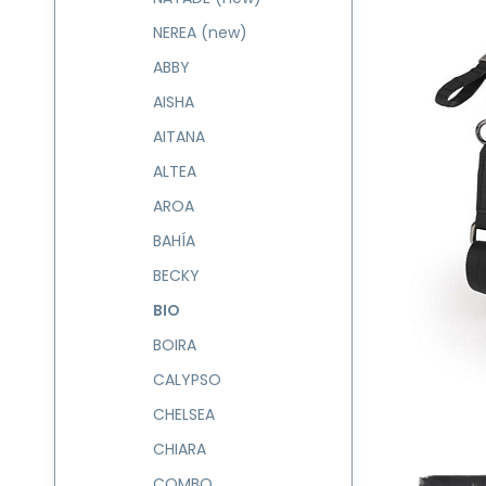
NEREA (new)
ABBY
AISHA
AITANA
ALTEA
AROA
BAHÍA
BECKY
BIO
BOIRA
CALYPSO
CHELSEA
CHIARA
COMBO