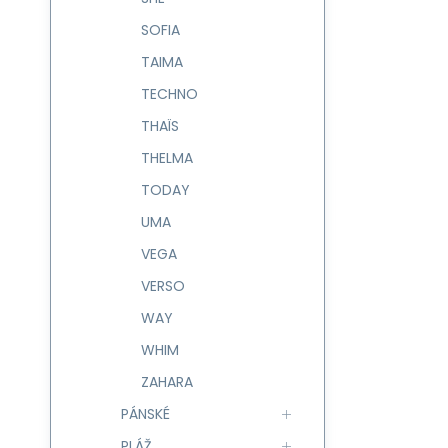
SOFIA
TAIMA
TECHNO
THAÏS
THELMA
TODAY
UMA
VEGA
VERSO
WAY
WHIM
ZAHARA
PÁNSKÉ
PLÁŽ