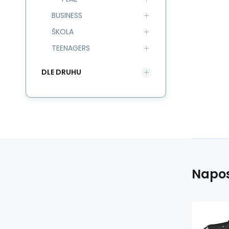
BUSINESS
ŠKOLA
TEENAGERS
DLE DRUHU
Napos