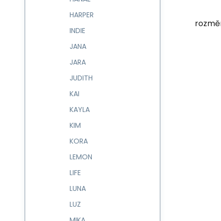
HARPER
rozměr
INDIE
JANA
JARA
JUDITH
KAI
KAYLA
KIM
KORA
LEMON
LIFE
LUNA
LUZ
MIKA