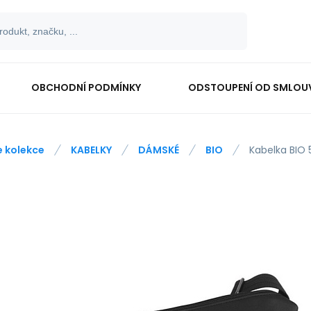
OBCHODNÍ PODMÍNKY
ODSTOUPENÍ OD SMLOU
e kolekce
KABELKY
DÁMSKÉ
BIO
Kabelka BIO 