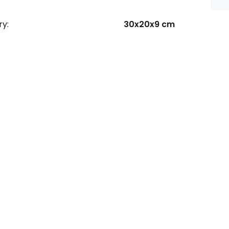
y:
30x20x9 cm