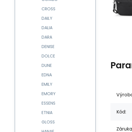
CROSS
DAILY
DALIA
DARA
DENISE
DOLCE
Para
DUNE
EDNA
EMILY
EMORY
Výrob
ESSENS
Kód:
ETNIA
GLOSS
Záruka
HANAE