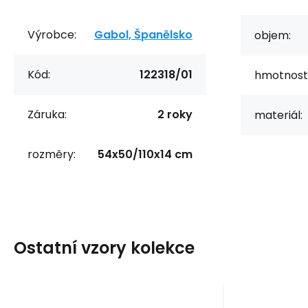
Výrobce:
Gabol, Španělsko
objem:
Kód:
122318/01
hmotnost
Záruka:
2 roky
materiál:
rozměry:
54x50/110x14 cm
Ostatní vzory kolekce