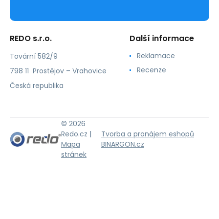
REDO s.r.o.
Další informace
Reklamace
Tovární 582/9
Recenze
798 11 Prostějov – Vrahovice
Česká republika
© 2026
Redo.cz |
Tvorba a pronájem eshopů
Mapa
BINARGON.cz
stránek