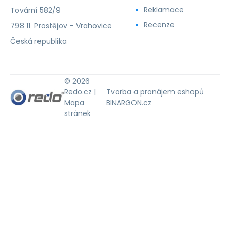
Reklamace
Tovární 582/9
Recenze
798 11 Prostějov – Vrahovice
Česká republika
© 2026
Redo.cz |
Tvorba a pronájem eshopů
Mapa
BINARGON.cz
stránek