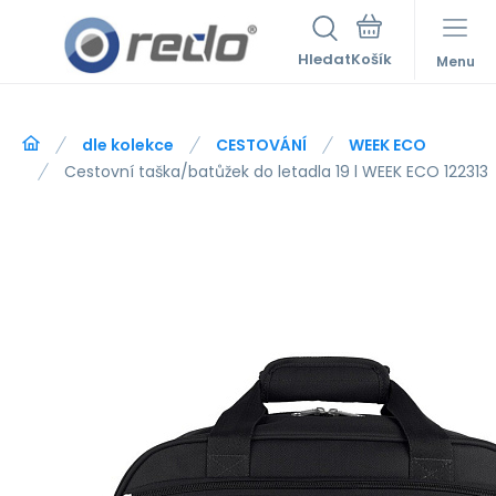
Hledat
Menu
dle kolekce
CESTOVÁNÍ
WEEK ECO
Cestovní taška/batůžek do letadla 19 l WEEK ECO 122313