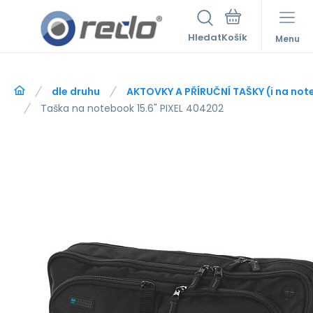
Hledat
Menu
dle druhu
AKTOVKY A PŘÍRUČNÍ TAŠKY (i na no
Taška na notebook 15.6" PIXEL 404202