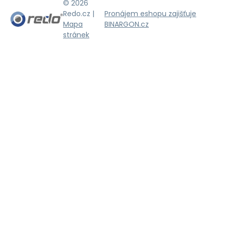
© 2026
Redo.cz |
Pronájem eshopu zajišťuje
Mapa
BINARGON.cz
stránek