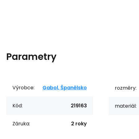
Parametry
Výrobce:
Gabol, Španělsko
rozměry:
Kód:
219163
materiál:
Záruka:
2 roky