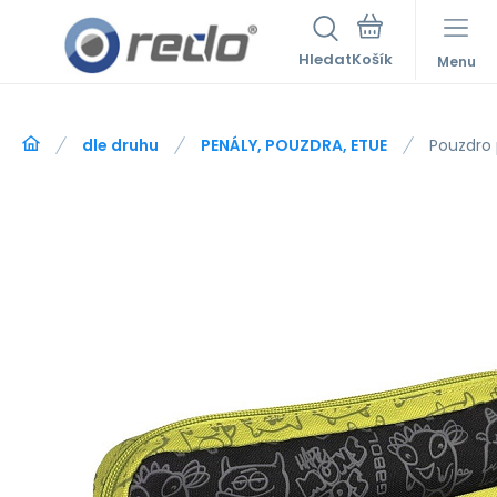
Hledat
Menu
dle druhu
PENÁLY, POUZDRA, ETUE
Pouzdro