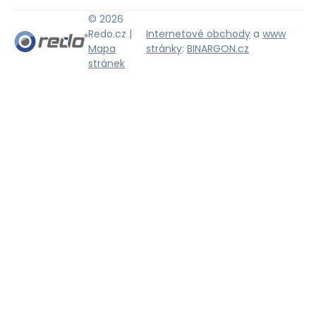
© 2026
Redo.cz |
Internetové obchody
a
www
Mapa
stránky
:
BINARGON.cz
stránek