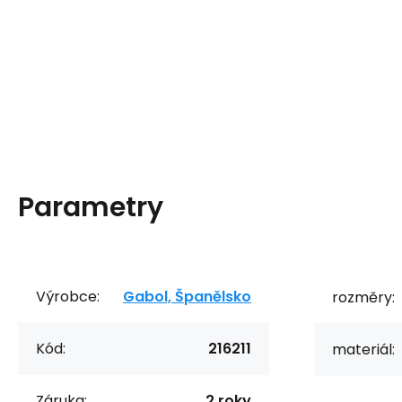
Parametry
Výrobce:
Gabol, Španělsko
rozměry:
Kód:
216211
materiál:
Záruka:
2 roky