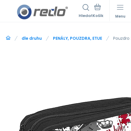
Hledat
Menu
dle druhu
PENÁLY, POUZDRA, ETUE
Pouzdro 