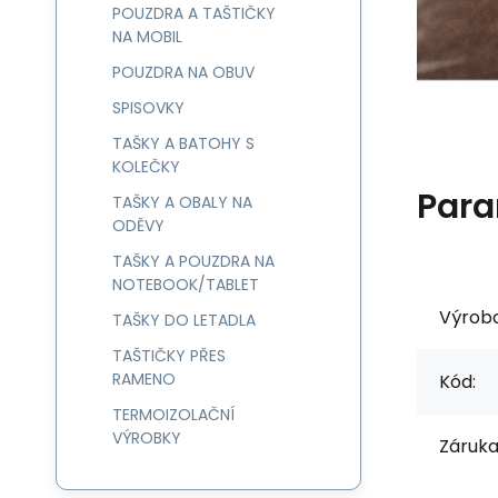
POUZDRA A TAŠTIČKY
NA MOBIL
POUZDRA NA OBUV
SPISOVKY
TAŠKY A BATOHY S
KOLEČKY
Para
TAŠKY A OBALY NA
ODĚVY
TAŠKY A POUZDRA NA
NOTEBOOK/TABLET
Výrob
TAŠKY DO LETADLA
TAŠTIČKY PŘES
RAMENO
Kód:
TERMOIZOLAČNÍ
VÝROBKY
Záruka