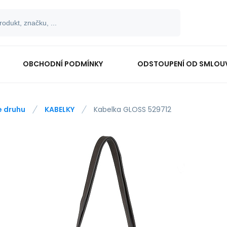
OBCHODNÍ PODMÍNKY
ODSTOUPENÍ OD SMLOU
e druhu
KABELKY
Kabelka GLOSS 529712