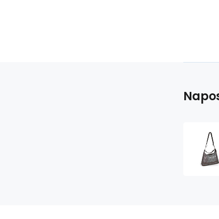
Napos