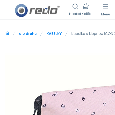
Hledat
Menu
dle druhu
KABELKY
Kabelka s klopnou ICON