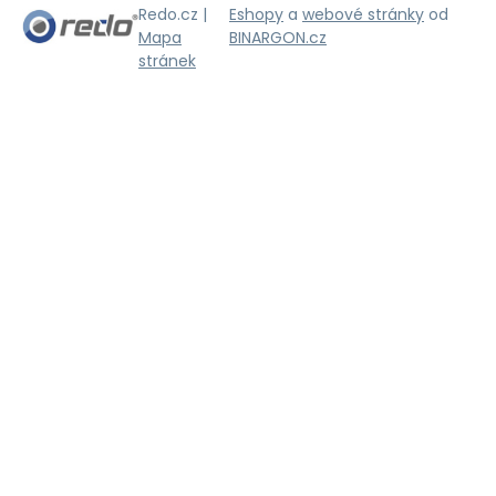
Redo.cz |
Eshopy
a
webové stránky
od
Mapa
BINARGON.cz
stránek