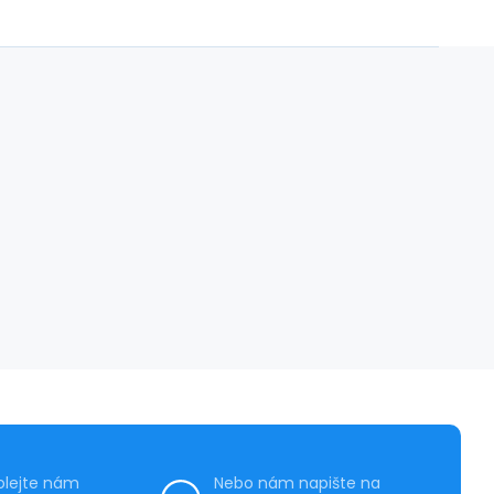
olejte nám
Nebo nám napište na