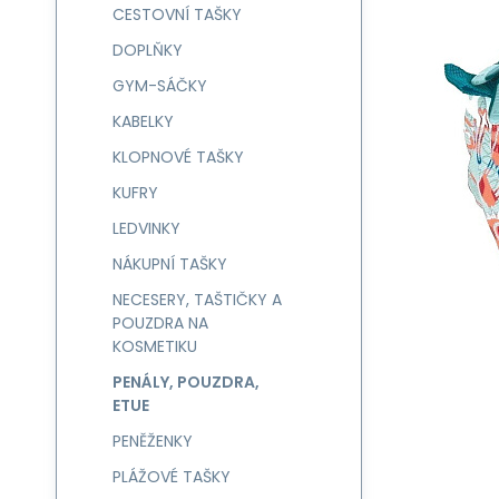
CESTOVNÍ TAŠKY
DOPLŇKY
GYM-SÁČKY
KABELKY
KLOPNOVÉ TAŠKY
KUFRY
LEDVINKY
NÁKUPNÍ TAŠKY
NECESERY, TAŠTIČKY A
POUZDRA NA
KOSMETIKU
PENÁLY, POUZDRA,
ETUE
PENĚŽENKY
PLÁŽOVÉ TAŠKY