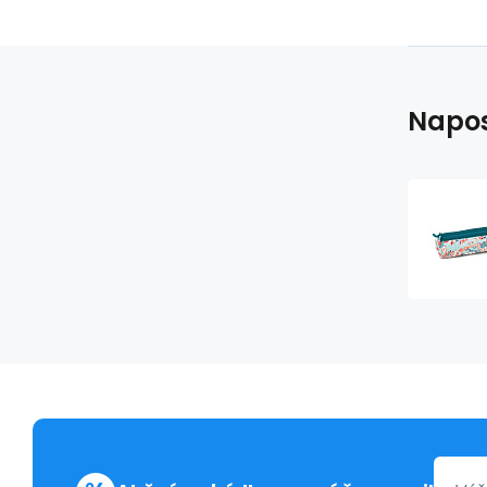
Napos