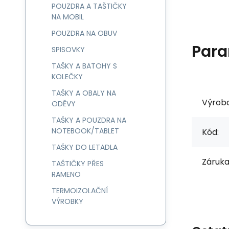
POUZDRA A TAŠTIČKY
NA MOBIL
POUZDRA NA OBUV
Para
SPISOVKY
TAŠKY A BATOHY S
KOLEČKY
TAŠKY A OBALY NA
Výrob
ODĚVY
TAŠKY A POUZDRA NA
NOTEBOOK/TABLET
Kód:
TAŠKY DO LETADLA
Záruka
TAŠTIČKY PŘES
RAMENO
TERMOIZOLAČNÍ
VÝROBKY