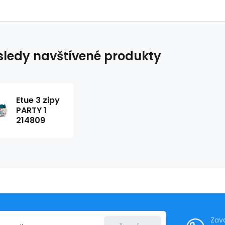
ledy navštívené produkty
Etue 3 zipy
PARTY 1
214809
Zav