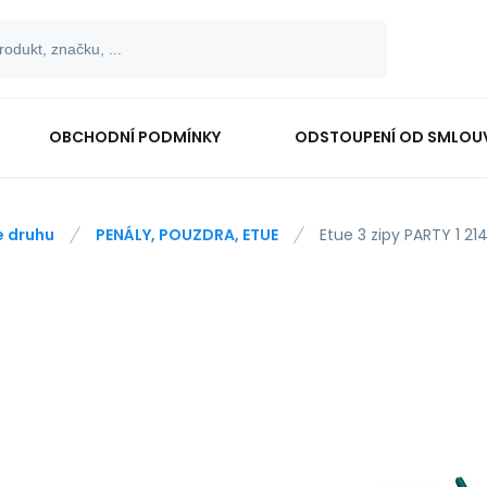
OBCHODNÍ PODMÍNKY
ODSTOUPENÍ OD SMLOU
e druhu
PENÁLY, POUZDRA, ETUE
Etue 3 zipy PARTY 1 21