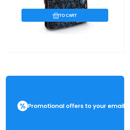
TO CART
%
Promotional offers to your email