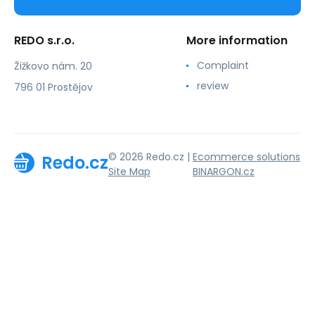
REDO s.r.o.
More information
Complaint
Žižkovo nám. 20
review
796 01 Prostějov
© 2026 Redo.cz |
Ecommerce solutions
Redo.cz
Site Map
BINARGON.cz