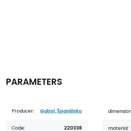
PARAMETERS
Producer:
Gabol, Španělsko
dimension
Code:
220338
material: