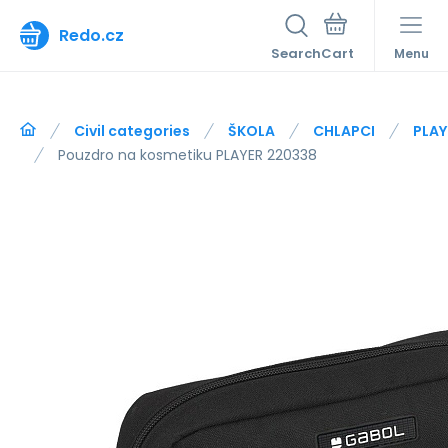
Redo.cz
Search
Menu
Civil categories
ŠKOLA
CHLAPCI
PLAY
Pouzdro na kosmetiku PLAYER 220338