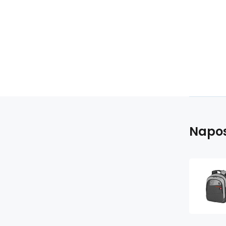
Napos