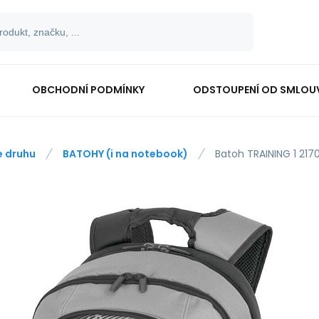
OBCHODNÍ PODMÍNKY
ODSTOUPENÍ OD SMLOU
e druhu
BATOHY (i na notebook)
Batoh TRAINING 1 217