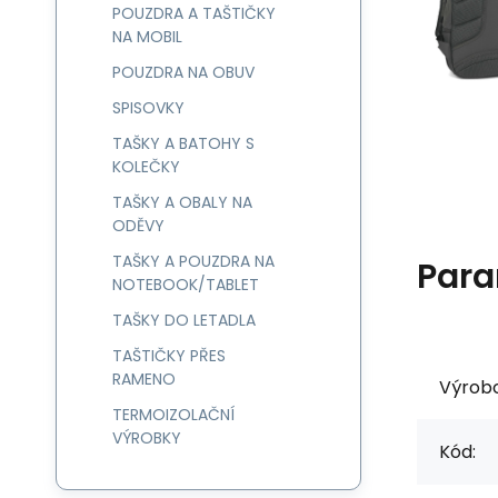
POUZDRA A TAŠTIČKY
NA MOBIL
POUZDRA NA OBUV
SPISOVKY
TAŠKY A BATOHY S
KOLEČKY
TAŠKY A OBALY NA
ODĚVY
TAŠKY A POUZDRA NA
Para
NOTEBOOK/TABLET
TAŠKY DO LETADLA
TAŠTIČKY PŘES
RAMENO
Výrob
TERMOIZOLAČNÍ
VÝROBKY
Kód: