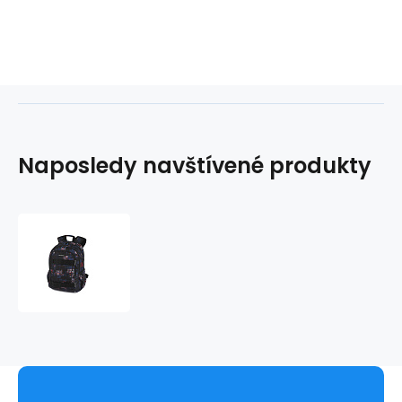
Naposledy navštívené produkty
Batoh
ROCKING
220540