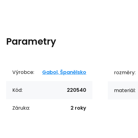
Parametry
Výrobce:
Gabol, Španělsko
rozměry:
Kód:
220540
materiál:
Záruka:
2 roky