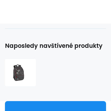
Naposledy navštívené produkty
Batoh
DENVER
220640