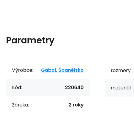
Parametry
Výrobce:
Gabol, Španělsko
rozměry:
Kód:
220640
materiál:
Záruka:
2 roky