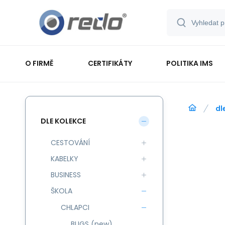
O FIRMĚ
CERTIFIKÁTY
POLITIKA IMS
dl
DLE KOLEKCE
CESTOVÁNÍ
KABELKY
BUSINESS
ŠKOLA
CHLAPCI
BUGS (new)