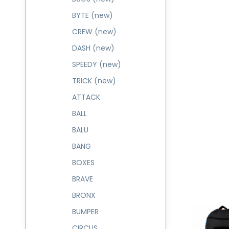
BYTE (new)
CREW (new)
DASH (new)
SPEEDY (new)
TRICK (new)
ATTACK
BALL
BALU
BANG
BOXES
BRAVE
BRONX
BUMPER
CIRCUS