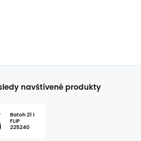
ledy navštívené produkty
Batoh 21 l
FLIP
225240