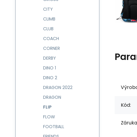
CITY
CLIMB
CLUB
COACH
CORNER
Para
DERBY
DINO 1
DINO 2
Výrob
DRAGON 2022
DRAGON
Kód:
FLIP
FLOW
Záruka
FOOTBALL
FRIENDS