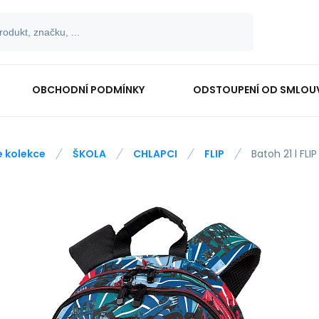
OBCHODNÍ PODMÍNKY
ODSTOUPENÍ OD SMLOU
e kolekce
ŠKOLA
CHLAPCI
FLIP
Batoh 21 l FLI