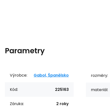
Parametry
Výrobce:
Gabol, Španělsko
rozměry:
Kód:
225163
materiál:
Záruka:
2 roky