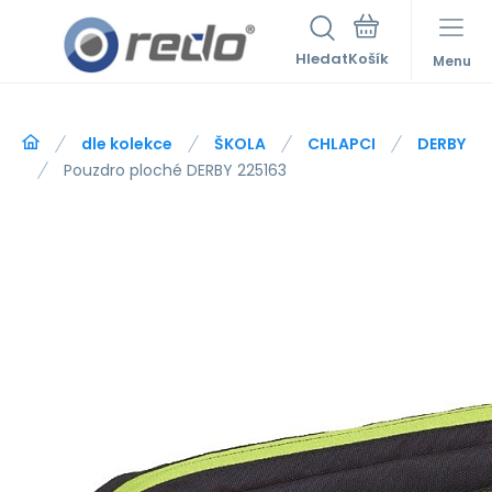
Hledat
Menu
dle kolekce
ŠKOLA
CHLAPCI
DERBY
Pouzdro ploché DERBY 225163