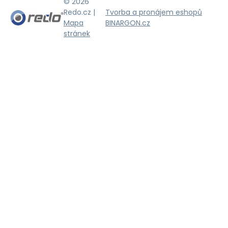
© 2026
Redo.cz |
Tvorba a pronájem eshopů
Mapa
BINARGON.cz
stránek