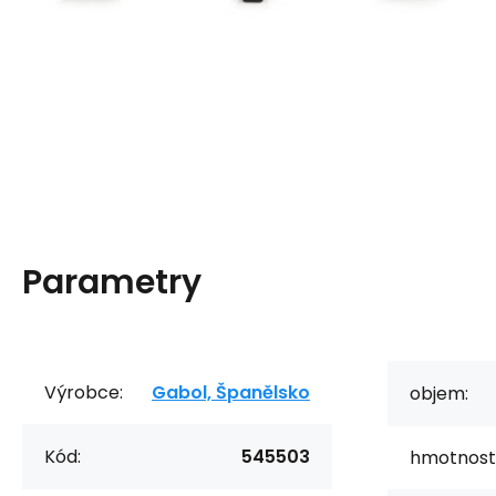
Parametry
Výrobce:
Gabol, Španělsko
objem:
Kód:
545503
hmotnost