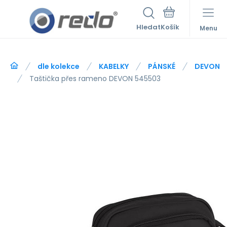
Hledat
Menu
dle kolekce
KABELKY
PÁNSKÉ
DEVON
Taštička přes rameno DEVON 545503