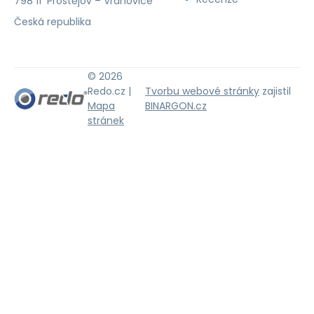
798 11 Prostějov – Vrahovice
Česká republika
© 2026
Redo.cz |
Tvorbu webové stránky
zajistil
Mapa
BINARGON.cz
stránek