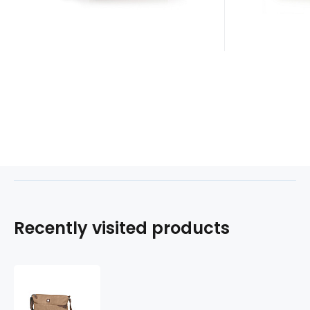
Recently visited products
Kabelka
DAILY