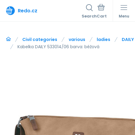
Redo.cz
Search
Menu
Civil categories
various
ladies
DAILY
Kabelka DAILY 533014/06 barva: béžová