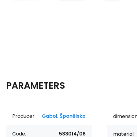
PARAMETERS
Producer:
Gabol, Španělsko
dimension
Code:
533014/06
material: