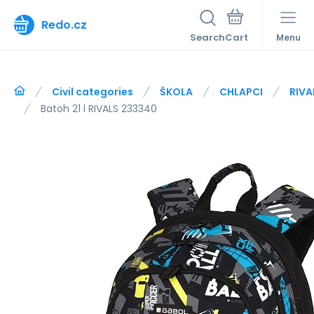
Redo.cz
Search
Menu
Civil categories
ŠKOLA
CHLAPCI
RIVA
Batoh 21 l RIVALS 233340