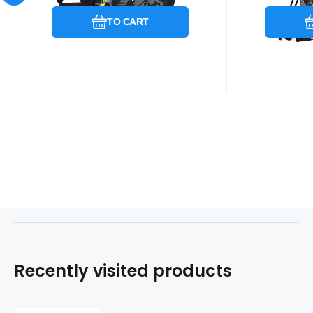
TO CART
Recently visited products