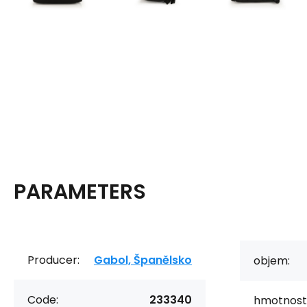
PARAMETERS
Producer:
Gabol, Španělsko
objem:
Code:
233340
hmotnost