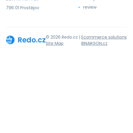
review
796 01 Prostějov
© 2026 Redo.cz |
Ecommerce solutions
Redo.cz
Site Map
BINARGON.cz