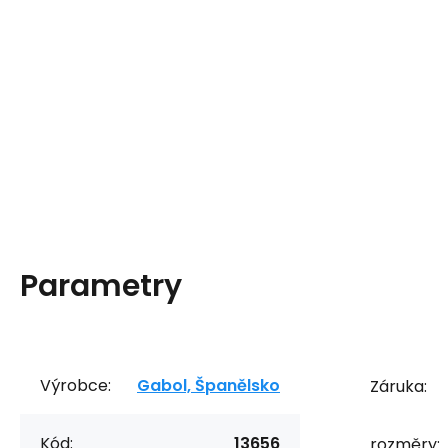
Parametry
Výrobce:
Gabol, Španělsko
Záruka:
Kód:
13656
rozměry: