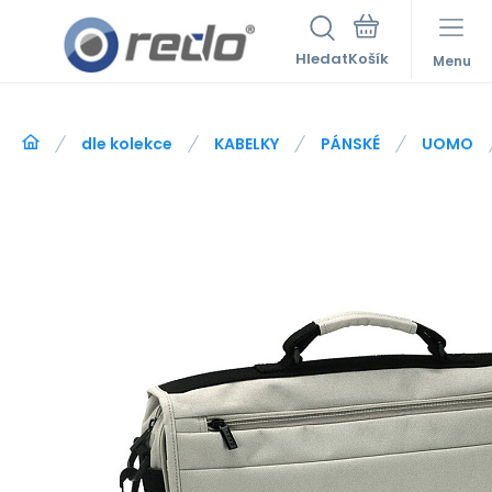
Hledat
Menu
dle kolekce
KABELKY
PÁNSKÉ
UOMO