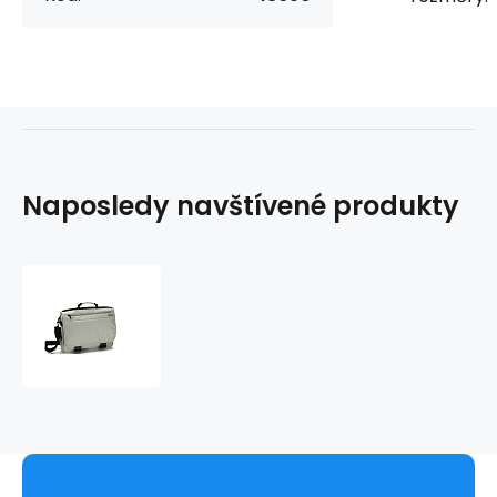
Naposledy navštívené produkty
Aktovka
UOMO
13656