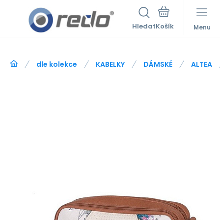
Hledat
Menu
dle kolekce
KABELKY
DÁMSKÉ
ALTEA