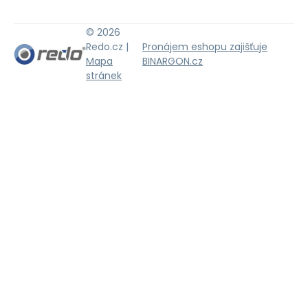
© 2026
Redo.cz |
Pronájem eshopu zajišťuje
Mapa
BINARGON.cz
stránek