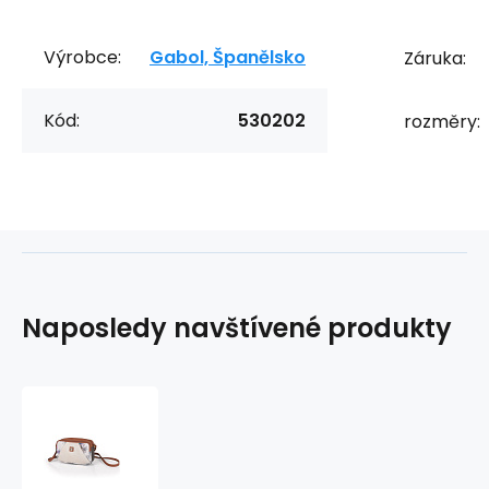
Výrobce:
Gabol, Španělsko
Záruka:
Kód:
530202
rozměry:
Naposledy navštívené produkty
Kabelka
ALTEA
530202