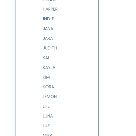
HARPER
INDIE
JANA
JARA
JUDITH
KAI
KAYLA
KIM
KORA
LEMON
LIFE
LUNA
LUZ
MIKA