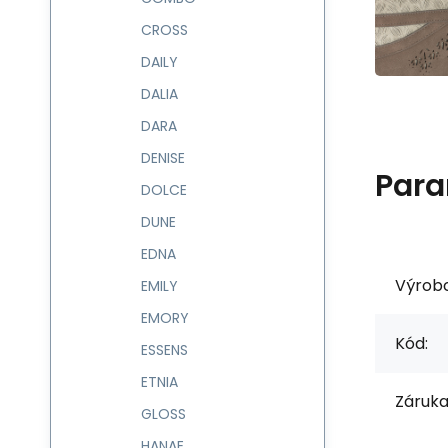
CROSS
DAILY
DALIA
DARA
DENISE
Para
DOLCE
DUNE
EDNA
Výrob
EMILY
EMORY
Kód:
ESSENS
ETNIA
Záruka
GLOSS
HANAE