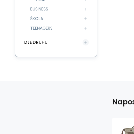
BUSINESS
ŠKOLA
TEENAGERS
DLE DRUHU
Napos