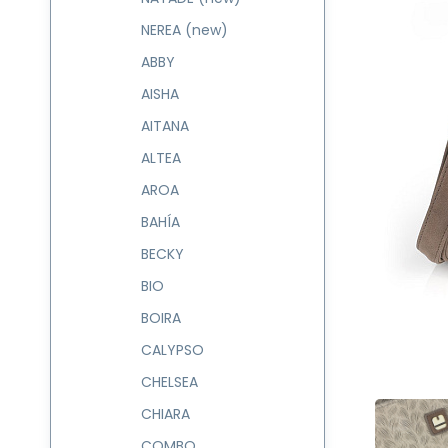
NEREA (new)
ABBY
AISHA
AITANA
ALTEA
AROA
BAHÍA
BECKY
BIO
BOIRA
CALYPSO
CHELSEA
CHIARA
COMBO