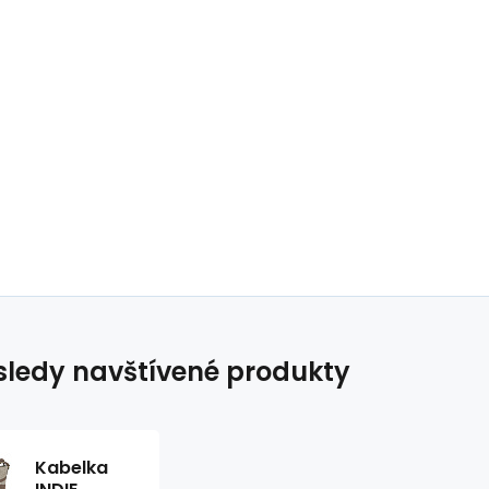
ledy navštívené produkty
Kabelka