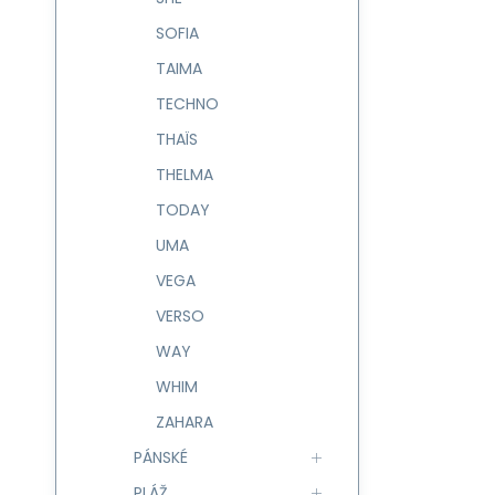
SOFIA
TAIMA
TECHNO
THAÏS
THELMA
TODAY
UMA
VEGA
VERSO
WAY
WHIM
ZAHARA
PÁNSKÉ
PLÁŽ