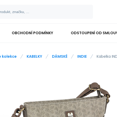
OBCHODNÍ PODMÍNKY
ODSTOUPENÍ OD SMLOU
e kolekce
KABELKY
DÁMSKÉ
INDIE
Kabelka IND