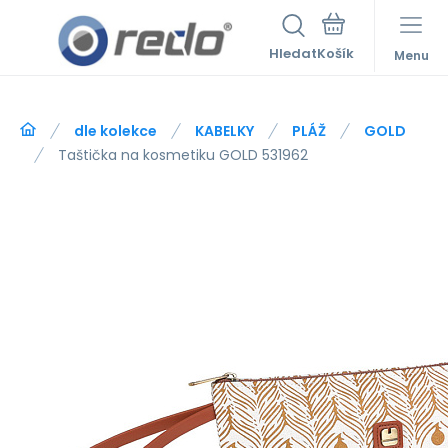
Hledat
Menu
dle kolekce
KABELKY
PLÁŽ
GOLD
Taštička na kosmetiku GOLD 531962