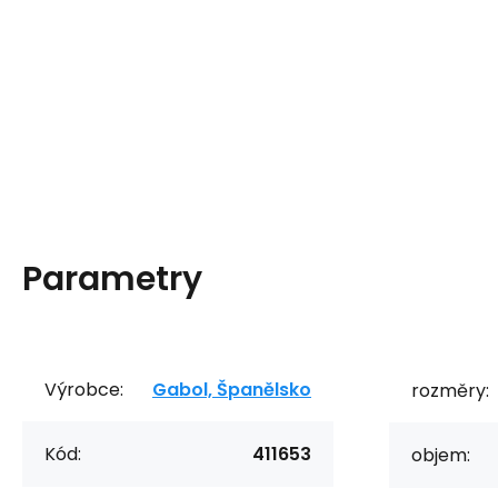
Parametry
Výrobce:
Gabol, Španělsko
rozměry:
Kód:
411653
objem: