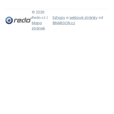
© 2026
Redo.cz |
Eshopy
a
webové stránky
od
Mapa
BINARGON.cz
stránek