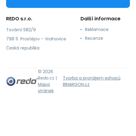
REDO s.r.o.
Další informace
Reklamace
Tovární 582/9
Recenze
798 11 Prostějov – Vrahovice
Česká republika
© 2026
Redo.cz |
Tvorba a pronájem eshopů
Mapa
BINARGON.cz
stránek