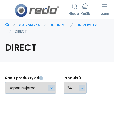
Hledat
Menu
dle kolekce
BUSINESS
UNIVERSITY
DIRECT
DIRECT
Řadit produkty od
Produktů