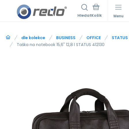
Hledat
Menu
dle kolekce
BUSINESS
OFFICE
STATUS
Taška na notebook 15,6" 12,8 l STATUS 412130