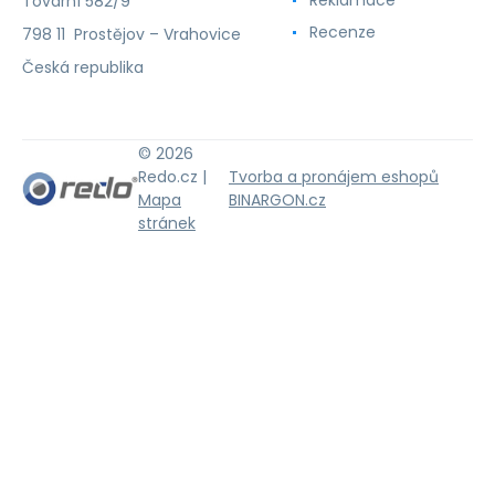
Reklamace
Tovární 582/9
Recenze
798 11 Prostějov – Vrahovice
Česká republika
© 2026
Redo.cz |
Tvorba a pronájem eshopů
Mapa
BINARGON.cz
stránek