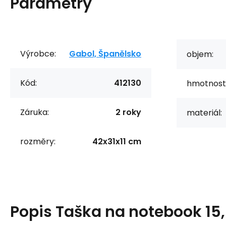
Parametry
Výrobce:
Gabol, Španělsko
objem:
Kód:
412130
hmotnost
Záruka:
2 roky
materiál:
rozměry:
42x31x11 cm
Popis
Taška na notebook 15,6