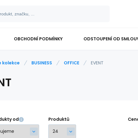
OBCHODNÍ PODMÍNKY
ODSTOUPENÍ OD SMLOU
e kolekce
BUSINESS
OFFICE
EVENT
NT
dukty od
Produktů
Cen