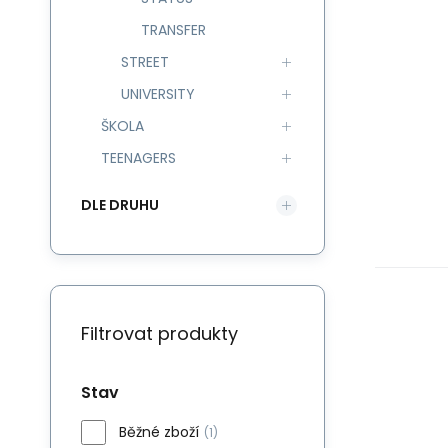
TRANSFER
STREET
UNIVERSITY
ŠKOLA
TEENAGERS
DLE DRUHU
Filtrovat produkty
Stav
Běžné zboží
(1)