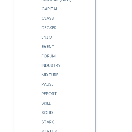
CAPITAL
CLASS
DECKER
ENZO
EVENT
FORUM
INDUSTRY
MIXTURE
PAUSE
REPORT
SKILL
SOLID
STARK
STATUS