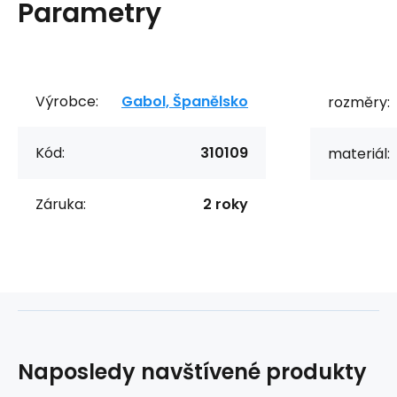
Parametry
Výrobce:
Gabol, Španělsko
rozměry:
Kód:
310109
materiál:
Záruka:
2 roky
Naposledy navštívené produkty