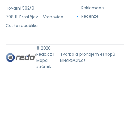
Reklamace
Tovární 582/9
Recenze
798 11 Prostějov – Vrahovice
Česká republika
© 2026
Redo.cz |
Tvorba a pronájem eshopů
Mapa
BINARGON.cz
stránek