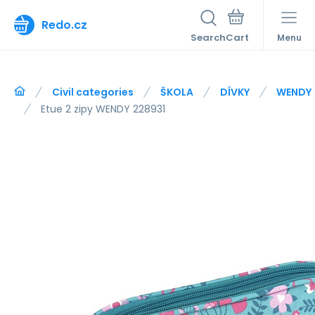
Redo.cz
Search
Menu
Civil categories
ŠKOLA
DÍVKY
WENDY
Etue 2 zipy WENDY 228931