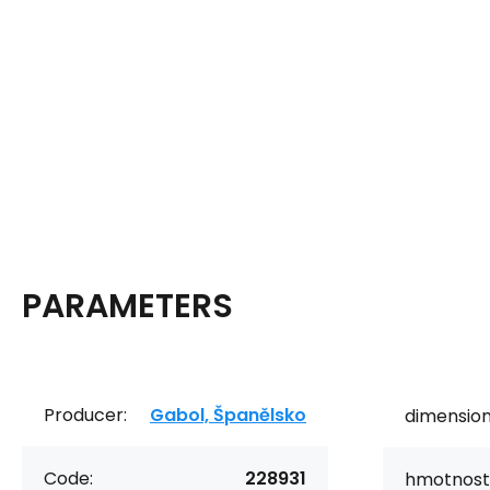
PARAMETERS
Producer:
Gabol, Španělsko
dimension
Code:
228931
hmotnost