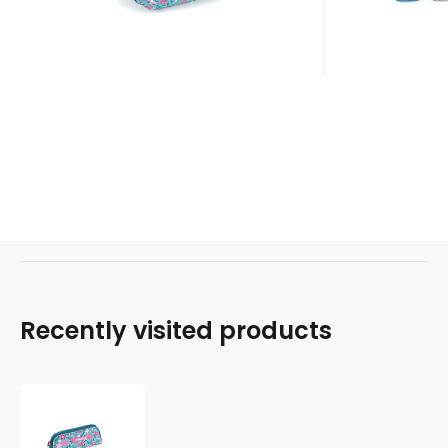
Recently visited products
Etue
2