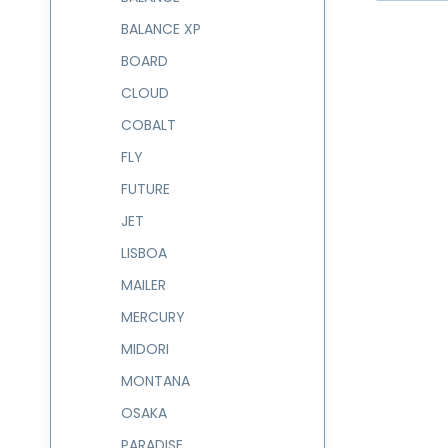
BALANCE XP
BOARD
CLOUD
COBALT
FLY
FUTURE
JET
LISBOA
MAILER
MERCURY
MIDORI
MONTANA
OSAKA
PARADISE