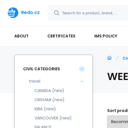
Redo.cz
ABOUT
CERTIFICATES
IMS POLICY
Ci
CIVIL CATEGORIES
WEE
travel
CANADA (new)
ORIGAMI (new)
KIBA (new)
Sort prod
VANCOUVER (new)
BALANCE