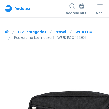
Redo.cz
Search
Menu
Civil categories
travel
WEEK ECO
Pouzdro na kosmetiku 6 l WEEK ECO 122306