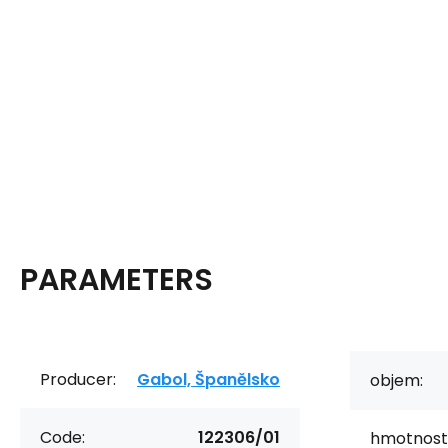
PARAMETERS
Producer:
Gabol, Španělsko
objem:
Code:
122306/01
hmotnost