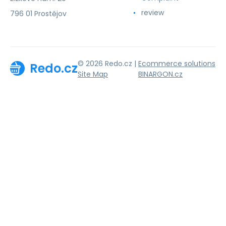
review
796 01 Prostějov
© 2026 Redo.cz |
Ecommerce solutions
Redo.cz
Site Map
BINARGON.cz