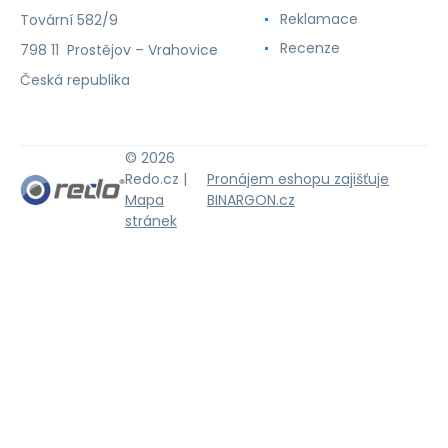
Reklamace
Tovární 582/9
Recenze
798 11 Prostějov – Vrahovice
Česká republika
© 2026
Redo.cz |
Pronájem eshopu zajišťuje
Mapa
BINARGON.cz
stránek