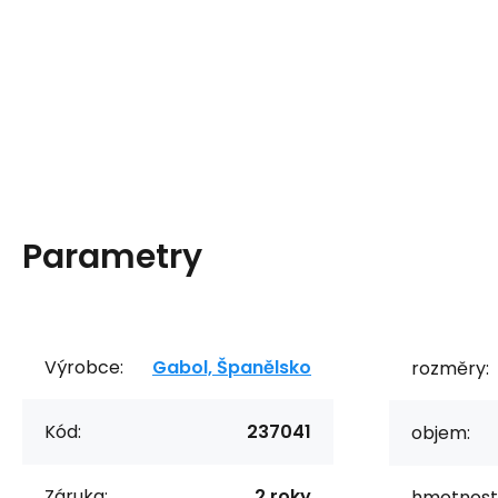
Parametry
Výrobce:
Gabol, Španělsko
rozměry:
Kód:
237041
objem:
Záruka:
2 roky
hmotnost