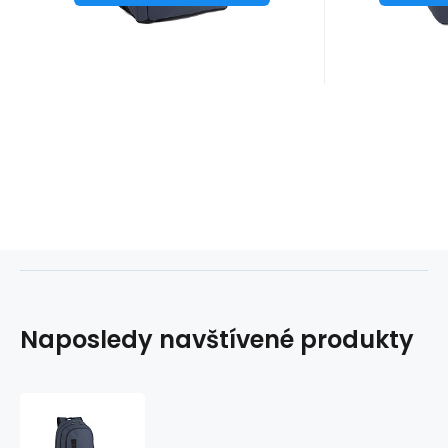
Naposledy navštívené produkty
Batoh
25