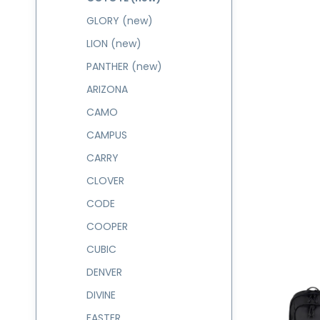
GLORY (new)
LION (new)
PANTHER (new)
ARIZONA
CAMO
CAMPUS
CARRY
CLOVER
CODE
COOPER
CUBIC
DENVER
DIVINE
FASTER