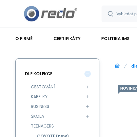
O FIRMĚ
CERTIFIKÁTY
POLITIKA IMS
dl
DLE KOLEKCE
CESTOVÁNÍ
NOVINK
KABELKY
BUSINESS
ŠKOLA
TEENAGERS
COYOTE (new)