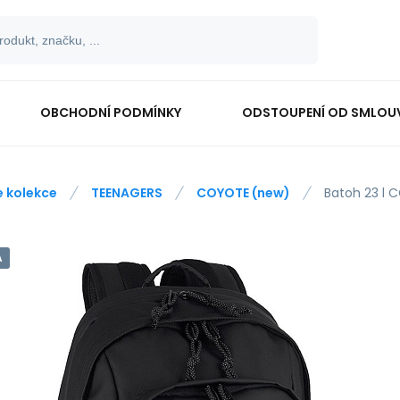
OBCHODNÍ PODMÍNKY
ODSTOUPENÍ OD SMLOU
e kolekce
TEENAGERS
COYOTE (new)
Batoh 23 l 
A