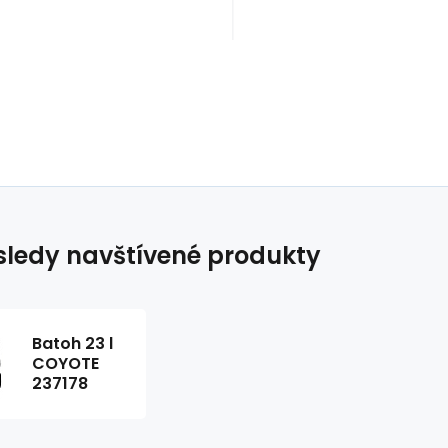
ledy navštívené produkty
Batoh 23 l
COYOTE
237178