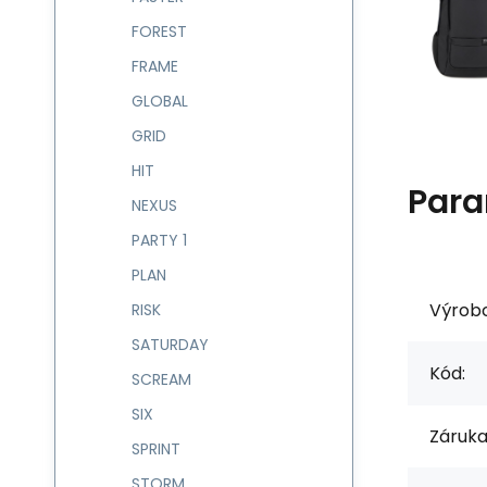
FOREST
FRAME
GLOBAL
GRID
HIT
Para
NEXUS
PARTY 1
PLAN
Výrob
RISK
SATURDAY
Kód:
SCREAM
SIX
Záruka
SPRINT
STORM