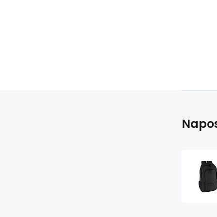
Napos