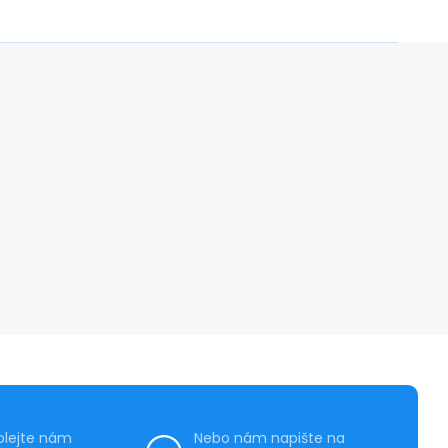
olejte nám
Nebo nám napište na