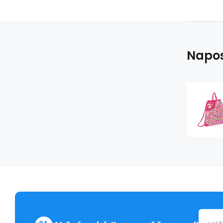
Napos