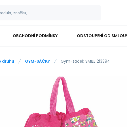
OBCHODNÍ PODMÍNKY
ODSTOUPENÍ OD SMLOU
e druhu
GYM-SÁČKY
Gym-sáček SMILE 213394