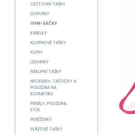
CESTOVNÍ TAŠKY
DOPLŇKY
GYM-SÁČKY
KABELKY
KLOPNOVÉ TAŠKY
KUFRY
LEDVINKY
NÁKUPNÍ TAŠKY
NECESERY, TAŠTIČKY A
POUZDRA NA
KOSMETIKU
PENÁLY, POUZDRA,
ETUE
PENĚŽENKY
PLÁŽOVÉ TAŠKY