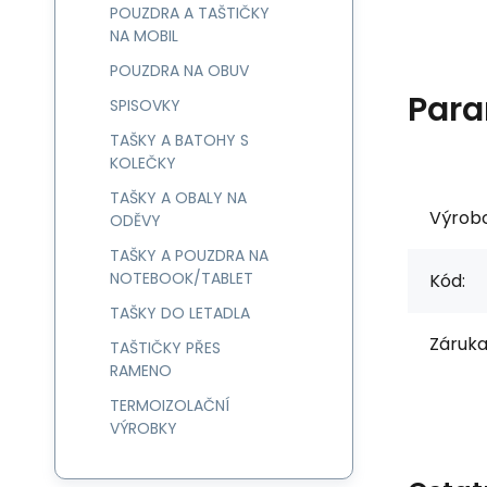
POUZDRA A TAŠTIČKY
NA MOBIL
POUZDRA NA OBUV
Para
SPISOVKY
TAŠKY A BATOHY S
KOLEČKY
TAŠKY A OBALY NA
Výrob
ODĚVY
TAŠKY A POUZDRA NA
NOTEBOOK/TABLET
Kód:
TAŠKY DO LETADLA
Záruka
TAŠTIČKY PŘES
RAMENO
TERMOIZOLAČNÍ
VÝROBKY