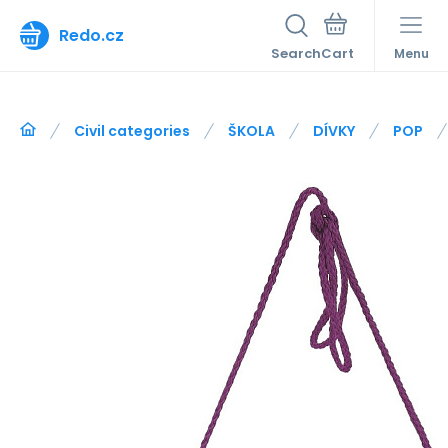
Redo.cz
Search
Menu
Civil categories
ŠKOLA
DÍVKY
POP