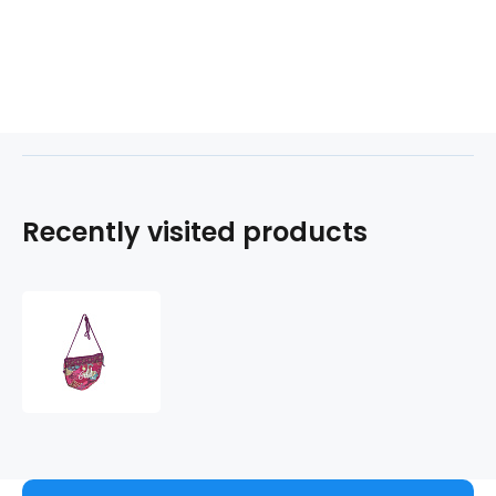
Recently visited products
Taštička
POP
217630