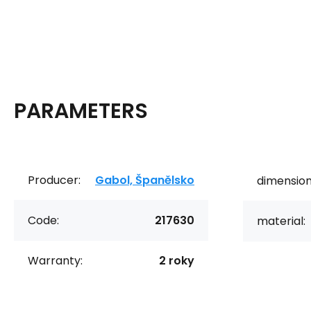
PARAMETERS
Producer:
Gabol, Španělsko
dimension
Code:
217630
material:
Warranty:
2 roky